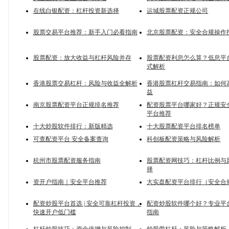
在线白银配资：杠杆投资新选择
运城股票配资正规公司
股票交易平台推荐：新手入门必看指南
北京股票配资：安全合规操作
股票配资：放大收益与杠杆风险并存
股票配资利息怎么算？低息平
式解析
香港股票交易杠杆：风险与收益全解析
香港股票杠杆交易指南：如何
益
南京股票配资平台正规排名推荐
配资股票平台哪家好？正规安
平台推荐
十大炒股软件排行：新版精选
十大股票配资平台排名榜单
可查配资平台 安全备案查询
科创板配资策略与风险解析
杭州市股票配资服务指南
股票配资网技巧：杠杆比例与
择
资开户指南｜安全平台推荐
大实盘配资平台排行（安全合
配资炒股平台首选 | 安全可靠杠杆投资，
配资炒股软件哪个好？专业平
快速开户低门槛
指南