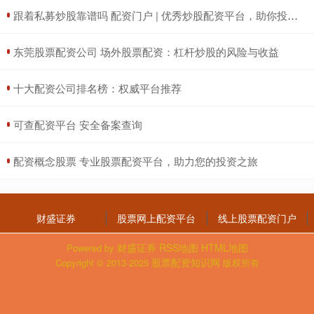
​跟着私募炒股靠谱吗 配资门户 | 优秀炒股配资平台，助你投资更轻松
​东莞股票配资公司 场外股票配资：杠杆炒股的风险与收益
​十大配资公司排名榜：权威平台推荐
​可查配资平台 安全备案查询
​配资概念股票 专业股票配资平台，助力您的投资之旅
财盛证券
股票网上配资平台
线上股票配资门户
财盛证券
RSS地图
HTML地图
Powered by
股票配资知识网
Copyright
© 2013-2025
版权所有