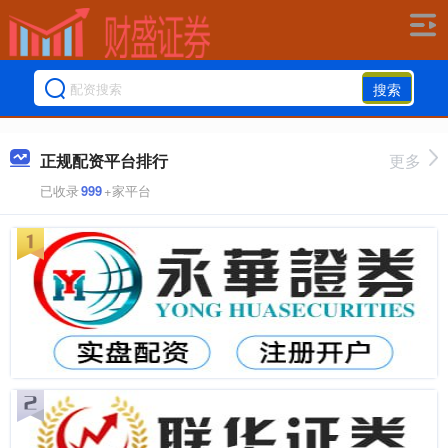
搜索
正规配资平台排行
更多
已收录
999
+家平台