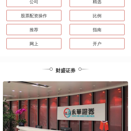
公司
精选
股票配资操作
比例
推荐
指南
网上
开户
财盛证券