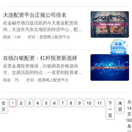
全、透明**的机....
大连配资平台正规公司排名
在金融市场日益活跃的今天黄金配资咨
询，大连作为东北地区的经济中心，配资
行业也呈现出蓬勃发展的态势。对于投资
阅读：143
栏目：股票网上配资平台
者而言，选择一家正规、可靠的配资平台
至关重要。本文将为....
在线白银配资：杠杆投资新选择
在贵金属投资领域，白银因其价格波动
大、交易活跃的特点，一直受到投资者的
关注。而随着金融科技的发展，**在线白
阅读：75
栏目：股票网上配资平台
银配资**作为一种创新的杠杆投资工具，
正在成为越来越....
共
首
1
2
3
4
5
6
7
8
9
10
11
下
末
14
页
一
页
页
页
16
条