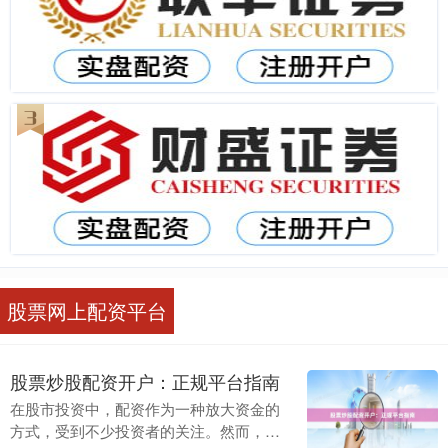
股票网上配资平台
股票炒股配资开户：正规平台指南
在股市投资中，配资作为一种放大资金的
方式，受到不少投资者的关注。然而，配