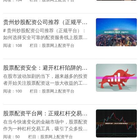
的投资者而言，如何在本地区找到安全、
透明、服务优质的....
贵州炒股配资公司推荐（正规平台）
# 贵州炒股配资公司推荐（正规平台）：
如何选择安全可靠的配资服务线上股票配
资门户 在股市投资中，合理运用资金杠杆
阅读：108
栏目：股票网上配资平台
是许多投资者提升收益的重要方式。对于
贵州地区的投....
股票配资安全：避开杠杆陷阱的稳健策略
在股市波动加剧的当下，越来越多的投资
者开始关注股票配资这一放大收益的工
具。然而，杠杆如同一把双刃剑，用得好
阅读：100
栏目：股票网上配资平台
能加速财富积累黄金配资网站，用得不好
则可能导致本金损失....
股票配资平台网：正规杠杆交易渠道与选择指南
在当今快速变化的金融市场中，股票配资
作为一种杠杆交易工具，吸引了众多投资
者的关注。然而股票网上配资平台，面对
阅读：50
栏目：股票网上配资平台