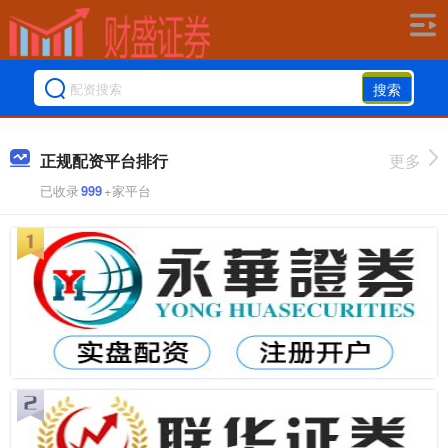
搜索
正规配资平台排行
更多
已收录
999
+家平台