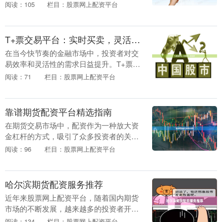
资市场鱼龙混杂，如何选择正规平台、安
阅读：105
栏目：股票网上配资平台
全开户，是每位投资者必须重视的问题。
本文将为您提供一....
T+票交易平台：实时买卖，灵活操作
在当今快节奏的金融市场中，投资者对交
易效率和灵活性的需求日益提升。T+票交
易平台应运而生，以其独特的交易机制和
阅读：71
栏目：股票网上配资平台
便捷的操作体验股票网上配资平台，正在
成为越来越多投....
靠谱期货配资平台精选指南
在期货交易市场中，配资作为一种放大资
金杠杆的方式，吸引了众多投资者的关
注。然而，面对市场上琳琅满目的配资平
阅读：96
栏目：股票网上配资平台
台，如何筛选出真正靠谱、安全、合规的
平台，成为投资者必....
哈尔滨期货配资服务推荐
近年来股票网上配资平台，随着国内期货
市场的不断发展，越来越多的投资者开始
关注期货配资这一杠杆工具。对于哈尔滨
阅读：134
栏目：股票网上配资平台