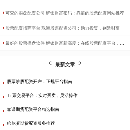
​可查的实盘配资公司 解锁财富密码：靠谱的股票配资网站推荐
​股票配资招商平台 珠海股票配资公司：助力投资，创造财富
​最好的股票操盘软件 解锁财富新高度：在线股票配资平台，助你投资致富
最新文章
股票炒股配资开户：正规平台指南
T+票交易平台：实时买卖，灵活操作
靠谱期货配资平台精选指南
哈尔滨期货配资服务推荐