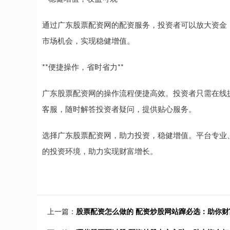
通过广东股票配资网的配资服务，投资者可以放大资金
市场机会，实现稳健增值。
**便捷操作，省时省力**
广东股票配资网的操作流程便捷高效。投资者只需在线提
客服，随时解答投资者疑问，提供贴心服务。
选择广东股票配资网，助力投资，稳健增值。平台专业
的投资环境，助力实现财富增长。
上一篇：
股票配资怎么做的 配资炒股网站蹿必选：助你财