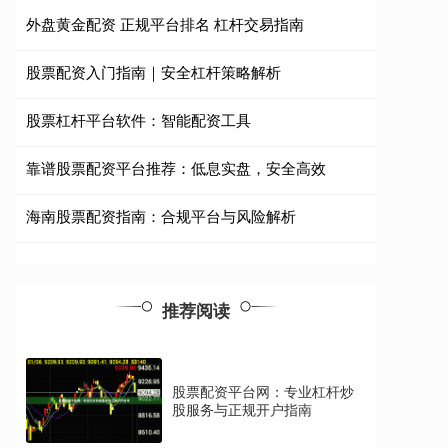
外盘黄金配资 正规平台排名 杠杆交易指南
股票配资入门指南｜安全杠杆策略解析
股票杠杆平台软件：智能配资工具
靠谱股票配资平台推荐：低息实盘，安全高效
海南股票配资指南：合规平台与风险解析
推荐阅读
股票配资平台网：专业杠杆炒
股服务与正规开户指南