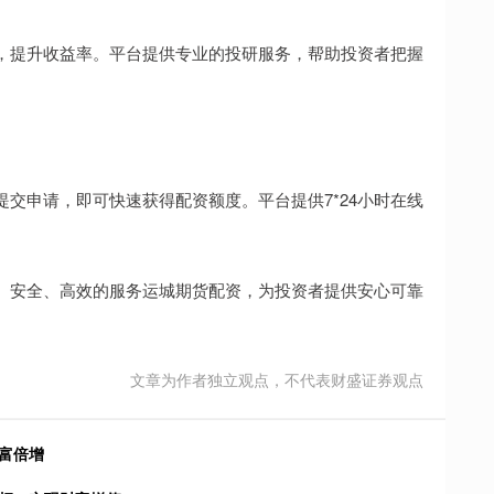
，提升收益率。平台提供专业的投研服务，帮助投资者把握
交申请，即可快速获得配资额度。平台提供7*24小时在线
、安全、高效的服务运城期货配资，为投资者提供安心可靠
文章为作者独立观点，不代表财盛证券观点
富倍增