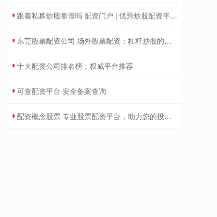
​跟着私募炒股靠谱吗 配资门户 | 优秀炒股配资平台，助你投资更轻松
​东莞股票配资公司 场外股票配资：杠杆炒股的风险与收益
​十大配资公司排名榜：权威平台推荐
​可查配资平台 安全备案查询
​配资概念股票 专业股票配资平台，助力您的投资之旅