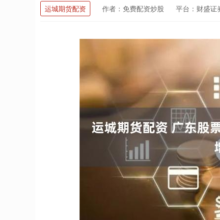
运城期货配资
作者：免费配资炒股
平台：财盛证