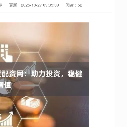
券
更新：2025-10-27 09:35:39
阅读：52