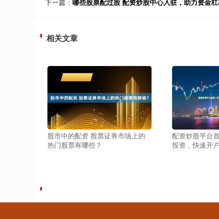
下一篇：
哪些股票配过股 配资炒股中心入驻，助力资金
相关文章
股市中的配资 股票证券市场上的
配资炒股平台首
热门股票有哪些？
投资，快速开