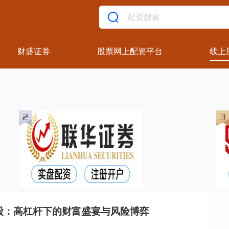
财盛证券
股票网上配资平台
线上
股：高杠杆下的财富盛宴与风险博弈