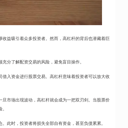
厚收益吸引着众多投资者。然而，高杠杆的背后也潜藏着巨
须充分了解配资交易的风险，避免盲目操作。
司借入资金进行股票交易。高杠杆意味着投资者可以放大收
一旦市场出现波动，高杠杆就会成为一把双刃剑。当股票价
险。
仓。此时，投资者将损失全部自有资金，甚至负债累累。