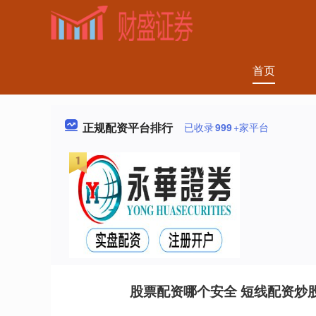
首页
正规配资平台排行
已收录
999
+家平台
股票配资哪个安全 短线配资炒