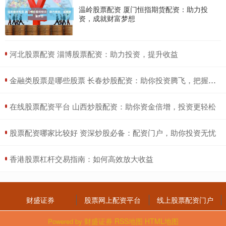
温岭股票配资 厦门恒指期货配资：助力投
资，成就财富梦想
​河北股票配资 淄博股票配资：助力投资，提升收益
​金融类股票是哪些股票 长春炒股配资：助你投资腾飞，把握财富机遇
​在线股票配资平台 山西炒股配资：助你资金倍增，投资更轻松
​股票配资哪家比较好 资深炒股必备：配资门户，助你投资无忧
​香港股票杠杆交易指南：如何高效放大收益
财盛证券
股票网上配资平台
线上股票配资门户
财盛证券
RSS地图
HTML地图
Powered by