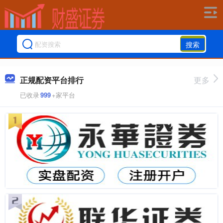
搜索
正规配资平台排行
更多
已收录
999
+家平台