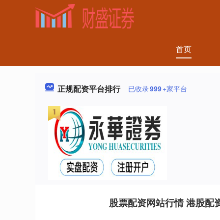
首页
正规配资平台排行
已收录
999
+家平台
股票配资网站行情 港股配