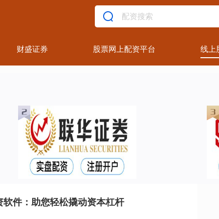
财盛证券
股票网上配资平台
线上
资软件：助您轻松撬动资本杠杆