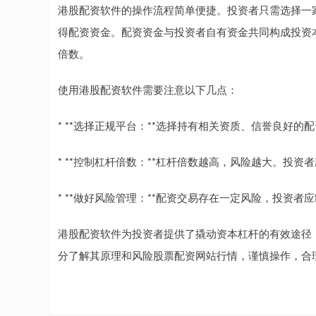
港股配资软件的操作流程简单便捷。投资者只需选择一
得配资资金。配资资金与投资者自有资金共同构成投资
倍数。
使用港股配资软件需要注意以下几点：
* **选择正规平台：**选择持有相关资质、信誉良好
* **控制杠杆倍数：**杠杆倍数越高，风险越大。投
* **做好风险管理：**配资交易存在一定风险，投资
港股配资软件为投资者提供了撬动资本杠杆的有效途径
分了解其原理和风险股票配资网站行情，谨慎操作，合