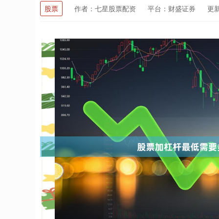
股票
作者：七星股票配资
平台：财盛证券
更新：