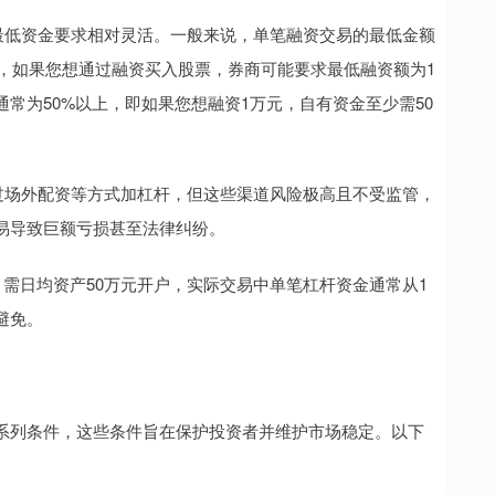
易的最低资金要求相对灵活。一般来说，单笔融资交易的最低金额
如，如果您想通过融资买入股票，券商可能要求最低融资额为1
常为50%以上，即如果您想融资1万元，自有资金至少需50
能通过场外配资等方式加杠杆，但这些渠道风险极高且不受监管，
易导致巨额亏损甚至法律纠纷。
，需日均资产50万元开户，实际交易中单笔杠杆资金通常从1
避免。
系列条件，这些条件旨在保护投资者并维护市场稳定。以下