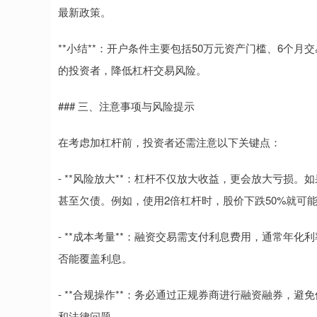
最新政策。
**小结**：开户条件主要包括50万元资产门槛、6个
的投资者，降低杠杆交易风险。
### 三、注意事项与风险提示
在考虑加杠杆前，投资者还需注意以下关键点：
- **风险放大**：杠杆不仅放大收益，更会放大亏损
甚至欠债。例如，使用2倍杠杆时，股价下跌50%就可
- **成本考量**：融资交易需支付利息费用，通常年化
否能覆盖利息。
- **合规操作**：务必通过正规券商进行融资融券，
和法律问题。