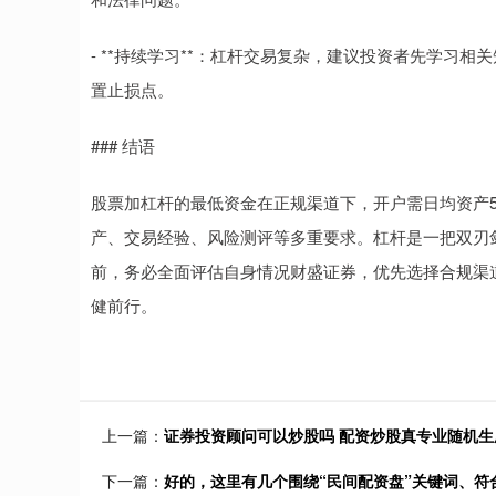
- **持续学习**：杠杆交易复杂，建议投资者先学习
置止损点。
### 结语
股票加杠杆的最低资金在正规渠道下，开户需日均资产5
产、交易经验、风险测评等多重要求。杠杆是一把双刃
前，务必全面评估自身情况财盛证券，优先选择合规渠
健前行。
上一篇：
证券投资顾问可以炒股吗 配资炒股真专业随机生成介绍
下一篇：
好的，这里有几个围绕“民间配资盘”关键词、