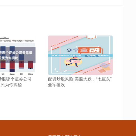
炒股哪个证券公司
配资炒股风险 美股大跌，“七巨头”
股民为你揭秘
全军覆没