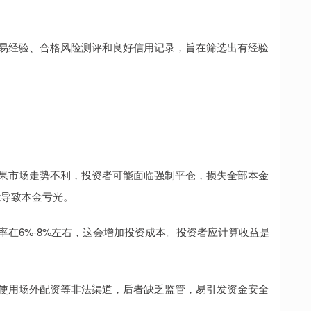
月交易经验、合格风险测评和良好信用记录，旨在筛选出有经验
。如果市场走势不利，投资者可能面临强制平仓，损失全部本金
能导致本金亏光。
利率在6%-8%左右，这会增加投资成本。投资者应计算收益是
避免使用场外配资等非法渠道，后者缺乏监管，易引发资金安全