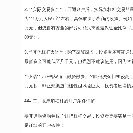
2. **实际交易资金**：开通账户后，实际加杠杆交
为**1万元人民币**左右，具体取决于券商的政策。例
万元，但您自有资金的部分可能只需覆盖保证金比例（通
00元）。
3. **其他杠杆渠道**：除了融资融券，投资者还可
最低资金可能低至几千元，但强烈不建议使用，因为容
**小结**：正规渠道（融资融券）的最低资金门槛较高
万元起；非正规渠道门槛低但风险巨大，投资者应谨慎
### 二、股票加杠杆的开户条件详解
要开通融资融券账户进行杠杆交易，投资者需要满足一
是详细的开户条件：