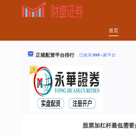
首页
正规配资平台排行
已收录
999
+家平台
股票加杠杆最低需要