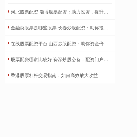
​河北股票配资 淄博股票配资：助力投资，提升收益
​金融类股票是哪些股票 长春炒股配资：助你投资腾飞，把握财富机遇
​在线股票配资平台 山西炒股配资：助你资金倍增，投资更轻松
​股票配资哪家比较好 资深炒股必备：配资门户，助你投资无忧
​香港股票杠杆交易指南：如何高效放大收益