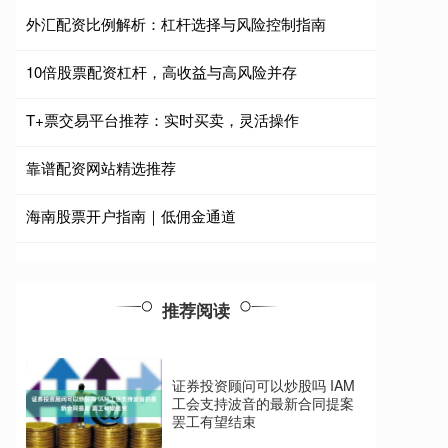
外汇配资比例解析：杠杆选择与风险控制指南
10倍股票配资杠杆，高收益与高风险并存
T+票交易平台推荐：实时买卖，灵活操作
靠谱配资网站精选推荐
海南股票开户指南｜低佣金通道
推荐阅读
证券投资顾问可以炒股吗 IAM
工会支持波音的最新合同提案
罢工有望结束