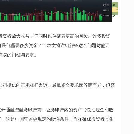
投资者放大收益，但同时也伴随着更高的风险。许多投资
杆最低需要多少资金？** 本文将详细解答这个问题财盛证
交易的门槛与要求。
公司提供的正规杠杆渠道。最低资金要求因券商而异，但普
资者在开通融资融券账户前，证券账户内的资产（包括现金和股
币**。这是中国证监会规定的硬性条件，旨在确保投资者具备