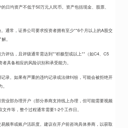
券账户的日均资产不低于50万元人民币。资产包括现金、股票、
经验。通常，证券公司要求投资者拥有至少**6个月以上的A股交
了解。
能力评估，且评级通常需达到**积极型或以上**（如C4、C5
资者具备相应的风险识别和承受能力。
的信用记录。如果有严重的违约记录或法律纠纷，可能会被拒绝开
力。
券公司营业部办理开户（部分券商支持线上办理，但可能需要视频
文件等，整个过程通常需要1-2个工作日。
最低交易频率或账户活跃度。建议在开户前咨询具体券商，以获取