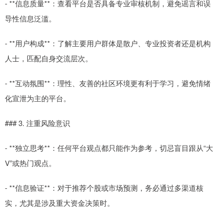
- **信息质量**：查看平台是否具备专业审核机制，避免谣言和误
导性信息泛滥。
- **用户构成**：了解主要用户群体是散户、专业投资者还是机构
人士，匹配自身交流层次。
- **互动氛围**：理性、友善的社区环境更有利于学习，避免情绪
化宣泄为主的平台。
### 3. 注重风险意识
- **独立思考**：任何平台观点都只能作为参考，切忌盲目跟从“大
V”或热门观点。
- **信息验证**：对于推荐个股或市场预测，务必通过多渠道核
实，尤其是涉及重大资金决策时。