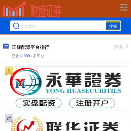
搜索
正规配资平台排行
更多
已收录
999
+家平台