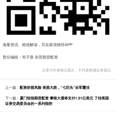
海量资讯、精准解读，尽在新浪财经APP
责任编辑：韦子蓉 东莞期货配资
文章为作者独立观点，不代表财盛证券观点
上一篇：
配资炒股风险 美股大跌，“七巨头”全军覆没
下一篇：
厦门恒指期货配资 摩根大通将支付1.51亿美元 了结美国
证券交易委员会的一系列指控