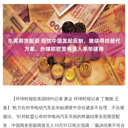
【环球时报驻美国特约记者 萧达 环球时报记者 丁雅栀 王
逸】“欧方在对华电动汽车反补贴调查中存在诸多不合理、不合规
做法。”针对欧盟公布对华电动汽车关税的终裁结果东莞期货配
资，中国商务部新闻发言人10月31日再次强调：“裁决结果不符合