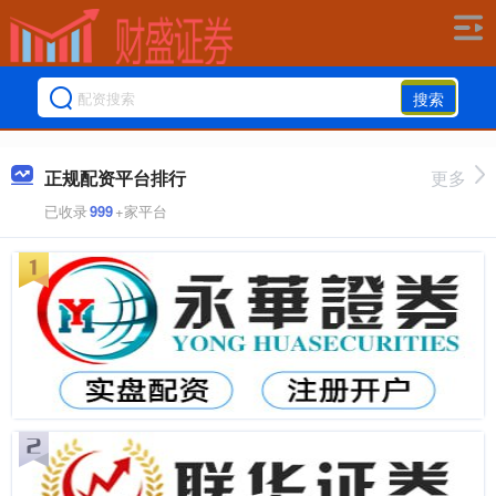
搜索
正规配资平台排行
更多
已收录
999
+家平台