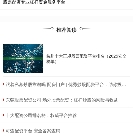
股票配资专业杠杆资金服务平台
推荐阅读
杭州十大正规股票配资平台排名（2025安全
榜单）
​跟着私募炒股靠谱吗 配资门户 | 优秀炒股配资平台，助你投资更轻松
​东莞股票配资公司 场外股票配资：杠杆炒股的风险与收益
​十大配资公司排名榜：权威平台推荐
​可查配资平台 安全备案查询