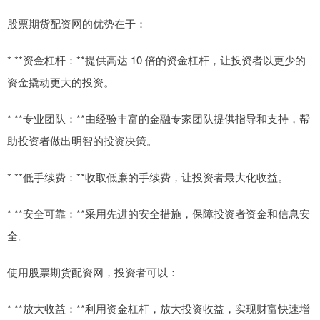
股票期货配资网的优势在于：
* **资金杠杆：**提供高达 10 倍的资金杠杆，让投资者以更少的
资金撬动更大的投资。
* **专业团队：**由经验丰富的金融专家团队提供指导和支持，帮
助投资者做出明智的投资决策。
* **低手续费：**收取低廉的手续费，让投资者最大化收益。
* **安全可靠：**采用先进的安全措施，保障投资者资金和信息安
全。
使用股票期货配资网，投资者可以：
* **放大收益：**利用资金杠杆，放大投资收益，实现财富快速增