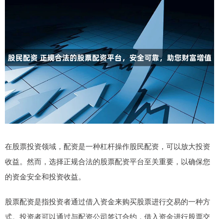
在股票投资领域，配资是一种杠杆操作股民配资，可以放大投资
收益。然而，选择正规合法的股票配资平台至关重要，以确保您
的资金安全和投资收益。
股票配资是指投资者通过借入资金来购买股票进行交易的一种方
式。投资者可以通过与配资公司签订合约，借入资金进行股票交