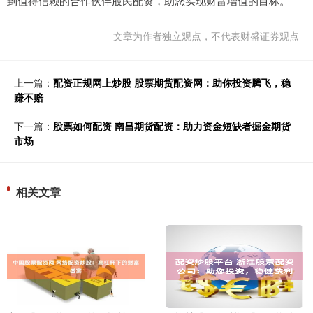
到值得信赖的合作伙伴股民配资，助您实现财富增值的目标。
文章为作者独立观点，不代表财盛证券观点
上一篇：
配资正规网上炒股 股票期货配资网：助你投资腾飞，稳
赚不赔
下一篇：
股票如何配资 南昌期货配资：助力资金短缺者掘金期货
市场
相关文章