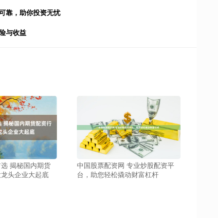
全可靠，助你投资无忧
险与收益
选 揭秘国内期货
中国股票配资网 专业炒股配资平
大龙头企业大起底
台，助您轻松撬动财富杠杆