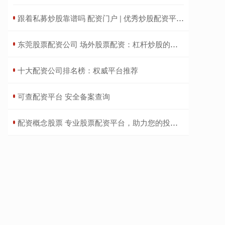
​跟着私募炒股靠谱吗 配资门户 | 优秀炒股配资平台，助你投资更轻松
​东莞股票配资公司 场外股票配资：杠杆炒股的风险与收益
​十大配资公司排名榜：权威平台推荐
​可查配资平台 安全备案查询
​配资概念股票 专业股票配资平台，助力您的投资之旅