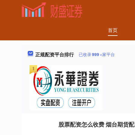
首页
正规配资平台排行
已收录
999
+家平台
股票配资怎么收费 烟台期货