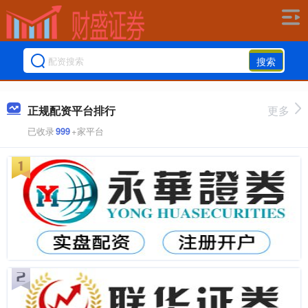
搜索
正规配资平台排行
更多
已收录
999
+家平台