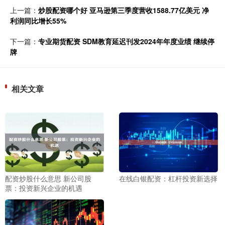
上一篇：
炒股配资哪个好 亚马逊第三季度营收1588.77亿美元 净
利润同比增长55%
下一篇：
专业期货配资 SDM教育延迟刊发2024年年度业绩 继续停
牌
相关文章
配资炒股什么意思 新公司股
在线白银配资：杠杆投资新选择
票：投资新兴企业的机遇