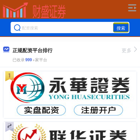
搜索
正规配资平台排行
更多
已收录
999
+家平台