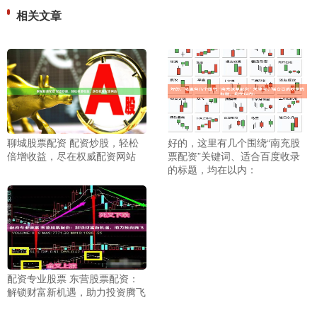
相关文章
聊城股票配资 配资炒股，轻松
好的，这里有几个围绕“南充股
倍增收益，尽在权威配资网站
票配资”关键词、适合百度收录
的标题，均在以内：
配资专业股票 东营股票配资：
解锁财富新机遇，助力投资腾飞