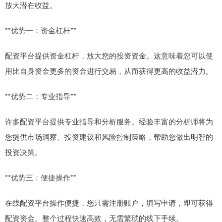
放大潜在收益。
**优势一：资金杠杆**
配资平台提供资金杠杆，放大您的投资资金。这意味着您可以使
用比自身资金更多的资金进行交易，从而获得更高的收益潜力。
**优势二：专业指导**
许多配资平台提供专业指导和分析服务。经验丰富的分析师将为
您提供市场洞察、投资建议和风险控制策略，帮助您做出明智的
投资决策。
**优势三：便捷操作**
在线配资平台操作便捷，您只需注册账户，填写申请，即可获得
配资资金。整个过程快速高效，无需繁琐的线下手续。