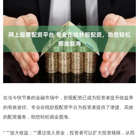
在当今快节奏的金融市场中，炒股配资已成为投资者提升收益率
的有效途径。专业在线炒股配资平台为投资者提供了便捷、高效
的配资服务，助您轻松掘金股海。
* **放大收益：**通过借入资金，投资者可以扩大投资规模，从而