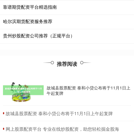
靠谱期货配资平台精选指南
哈尔滨期货配资服务推荐
贵州炒股配资公司推荐（正规平台）
推荐阅读
故城县股票配资 泰和小贷公布将于11月1日上
午起复牌
​故城县股票配资 泰和小贷公布将于11月1日上午起复牌
​网上股票配资平台 专业在线炒股配资，助您轻松掘金股海