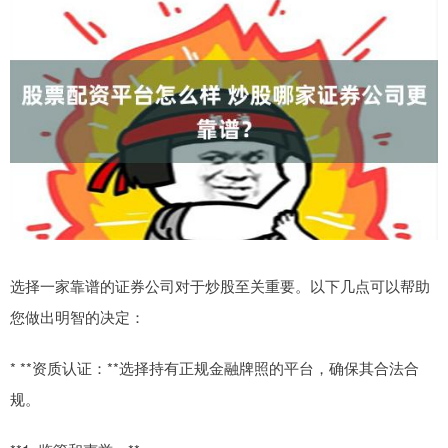
选择一家靠谱的证券公司对于炒股至关重要。以下几点可以帮助
您做出明智的决定：
* **资质认证：**选择持有正规金融牌照的平台，确保其合法合
规。