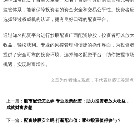
监管体系，能够保障投资者的资金安全和交易公平性。投资者应
选择经过权威机构认证，拥有良好口碑的配资平台。
通过知名配资平台进行炒股配资广西配资炒股，投资者可以放大
收益，轻松获利。专业的风控管理和便捷的操作界面，为投资者
提供了安全可靠的投资环境。选择知名配资平台，助你把握市场
机遇，实现财富增长。
文章为作者独立观点，不代表财盛证券观点
上一篇：
股市配资怎么弄 专业股票配资：助力投资者放大收益，
成就财富梦想
下一篇：
配资炒股安全吗 打新配市值：哪些股票值得参与？