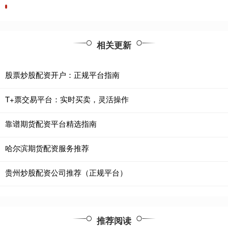
相关更新
股票炒股配资开户：正规平台指南
T+票交易平台：实时买卖，灵活操作
靠谱期货配资平台精选指南
哈尔滨期货配资服务推荐
贵州炒股配资公司推荐（正规平台）
推荐阅读