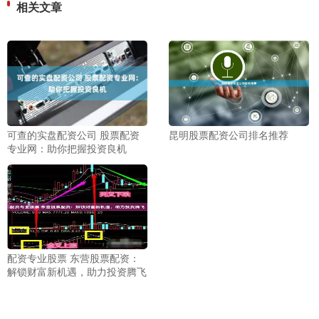
相关文章
可查的实盘配资公司 股票配资
昆明股票配资公司排名推荐
专业网：助你把握投资良机
配资专业股票 东营股票配资：
解锁财富新机遇，助力投资腾飞