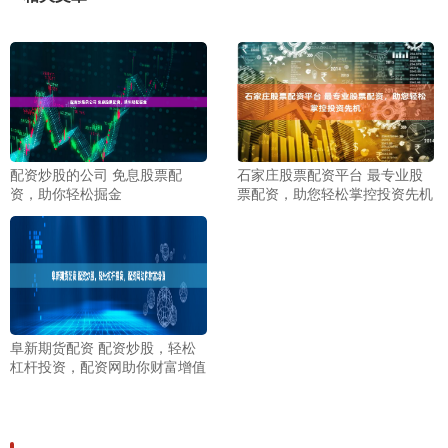
配资炒股的公司 免息股票配
石家庄股票配资平台 最专业股
资，助你轻松掘金
票配资，助您轻松掌控投资先机
阜新期货配资 配资炒股，轻松
杠杆投资，配资网助你财富增值