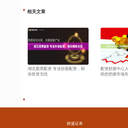
相关文章
湖北股票配资 专业炒股配资，助
配资炒股中心入
你投资无忧
助您把握市场
财盛证券