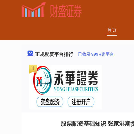
首页
正规配资平台排行
已收录
999
+家平台
股票配资基础知识 张家港期