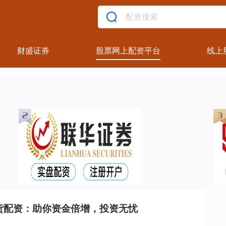
财盛证券
股票网上配资平台
线上
货配资：助你资金倍增，投资无忧