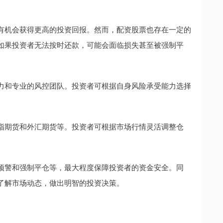
有机会获得更高的投资回报。然而，配资股票也存在一定的
如果投资者无法按时还款，可能会面临损失甚至被强制平
力和专业的风控团队。投资者可根据自身风险承受能力选择
指期货和外汇期货等。投资者可根据市场行情灵活调整仓
预警和强制平仓等，最大程度保障投资者的资金安全。同
了解市场动态，做出明智的投资决策。