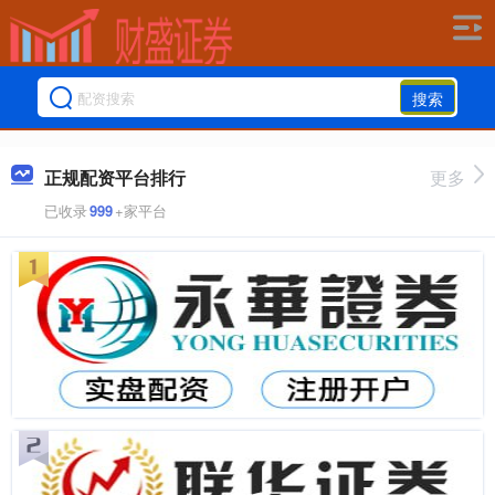
搜索
正规配资平台排行
更多
已收录
999
+家平台