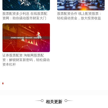
股票配资多少利息 在线股票配
股票配资合作 线上配资股票：
资网：助你撬动股市财富大门
轻松撬动资金，放大投资收益
证券股票配资 淘银网股票配
资：解锁财富新密码，轻松撬动
资本杠杆
相关更新