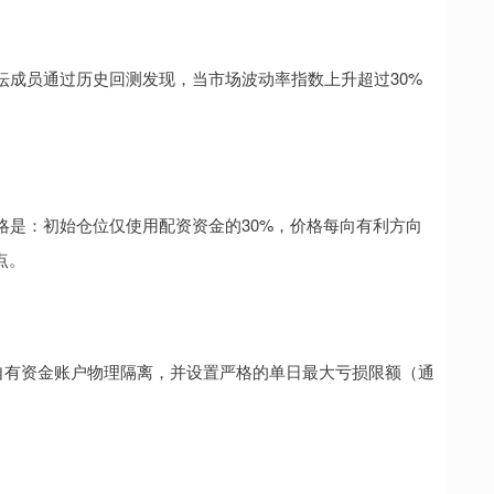
坛成员通过历史回测发现，当市场波动率指数上升超过30%
。
略是：初始仓位仅使用配资资金的30%，价格每向有利方向
点。
自有资金账户物理隔离，并设置严格的单日最大亏损限额（通