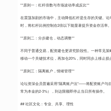
**原则一：杠杆倍数与市场波动率成反比**
在震荡加剧的市场中，主动降低杠杆是生存的关键。论
时，将杠杆比例控制在2倍以下能显著提升资金存活率
**原则二：分步建仓，动态调整**
不同于普通交易，配资建仓更讲究阶段性。一种常见策
移动一个关键技术位，再加仓20%，同时同步上移止损
**原则三：隔离账户，情绪管理**
论坛资深会员普遍采用“隔离账户法”——将配资账户与
常为本金的2-3%），到达限额即停止当日所有操作。
## 社区文化：专业、共享、理性