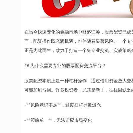
在当今快速变化的金融市场中财盛证券，股票配资已成
而，配资操作既充满机遇，也伴随着显著风险。一个专业
正是为此而生，致力于打造一个集专业交流、实战策略
## 为什么需要专业的股票配资交流平台？
股票配资本质上是一种杠杆操作，通过借用资金放大交
可能加剧亏损。许多投资者，尤其是新手，往往因缺乏
- **风险意识不足**，过度杠杆导致爆仓
- **策略单一**，无法适应市场变化