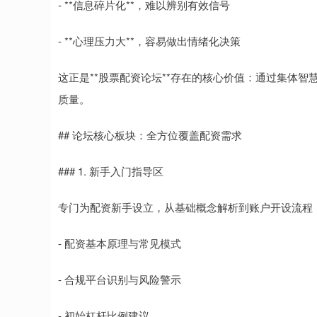
- **信息碎片化**，难以辨别有效信号
- **心理压力大**，容易做出情绪化决策
这正是**股票配资论坛**存在的核心价值：通过集体
质量。
## 论坛核心板块：全方位覆盖配资需求
### 1. 新手入门指导区
专门为配资新手设立，从基础概念解析到账户开设流程
- 配资基本原理与常见模式
- 合规平台识别与风险警示
- 初始杠杆比例建议