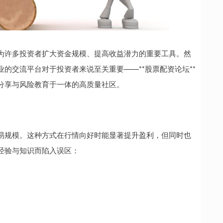
为许多投资者扩大资金规模、提高收益潜力的重要工具。然
的交流平台对于投资者来说至关重要——**股票配资论坛**
分享与风险教育于一体的高质量社区。
易规模。这种方式在行情向好时能显著提升盈利，但同时也
经验与知识而陷入误区：