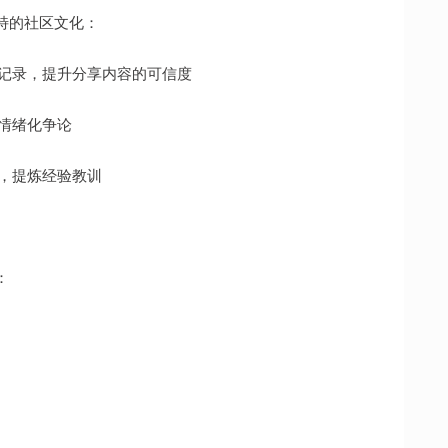
特的社区文化：
交易记录，提升分享内容的可信度
非情绪化争论
盘，提炼经验教训
：