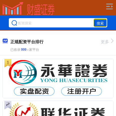
搜索
正规配资平台排行
更多
已收录
999
+家平台