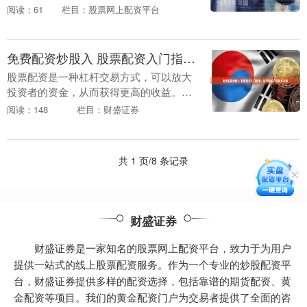
者。然而，杠杆如同一把双刃剑，既能倍
阅读：61
栏目：股票网上配资平台
增利润，也可能加剧亏损。本文将为新手
投资者系统介绍配....
免费配资炒股入 股票配资入门指南：如何轻松开启配资之旅
股票配资是一种杠杆交易方式，可以放大
投资者的资金，从而获得更高的收益。对
于初学者来说，了解股票配资的基本知识
阅读：148
栏目：财盛证券
至关重要。 1. 雪球配资：雪球配资是国内
领先的期货....
共 1 页/8 条记录
财盛证券
财盛证券是一家知名的股票网上配资平台，致力于为用户
提供一站式的线上股票配资服务。作为一个专业的炒股配资平
台，财盛证券提供多样的配资选择，包括靠谱的期货配资、黄
金配资等项目。我们的黄金配资门户为交易者提供了全面的咨