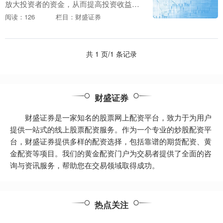
放大投资者的资金，从而提高投资收益。
对于资金有限但又渴望在股市中大展身手
阅读：126
栏目：财盛证券
的投资者来说，股票配资宝无疑是一个福
音。 选择广州股....
共 1 页/1 条记录
财盛证券
财盛证券是一家知名的股票网上配资平台，致力于为用户
提供一站式的线上股票配资服务。作为一个专业的炒股配资平
台，财盛证券提供多样的配资选择，包括靠谱的期货配资、黄
金配资等项目。我们的黄金配资门户为交易者提供了全面的咨
询与资讯服务，帮助您在交易领域取得成功。
热点关注