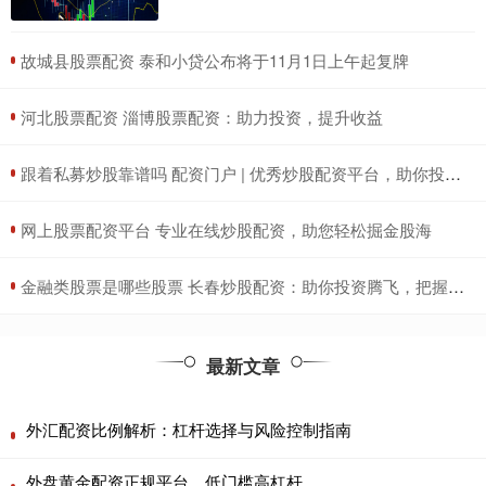
​故城县股票配资 泰和小贷公布将于11月1日上午起复牌
​河北股票配资 淄博股票配资：助力投资，提升收益
​跟着私募炒股靠谱吗 配资门户 | 优秀炒股配资平台，助你投资更轻松
​网上股票配资平台 专业在线炒股配资，助您轻松掘金股海
​金融类股票是哪些股票 长春炒股配资：助你投资腾飞，把握财富机遇
最新文章
外汇配资比例解析：杠杆选择与风险控制指南
外盘黄金配资正规平台，低门槛高杠杆