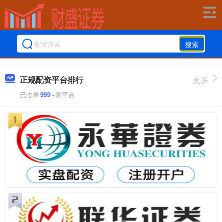
搜索
正规配资平台排行
更多
已收录
999
+家平台