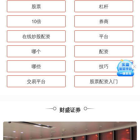
股票
杠杆
10倍
券商
在线炒股配资
平台
哪个
配资
哪些
技巧
交易平台
股票配资入门
财盛证券