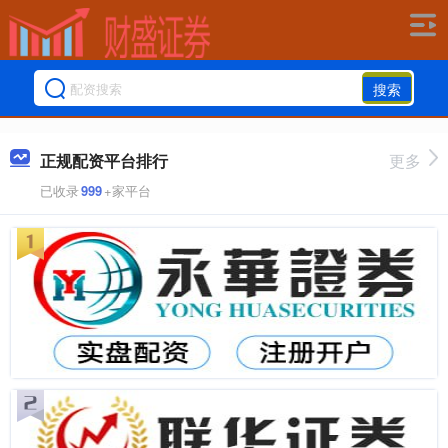
搜索
正规配资平台排行
更多
已收录
999
+家平台