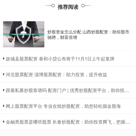
推荐阅读
炒股资金怎么分配 山西炒股配资：助你股市
驰骋，财富倍增
​故城县股票配资 泰和小贷公布将于11月1日上午起复牌
​河北股票配资 淄博股票配资：助力投资，提升收益
​跟着私募炒股靠谱吗 配资门户 | 优秀炒股配资平台，助你投资更轻松
​网上股票配资平台 专业在线炒股配资，助您轻松掘金股海
​金融类股票是哪些股票 长春炒股配资：助你投资腾飞，把握财富机遇