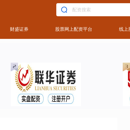
财盛证券
股票网上配资平台
线上