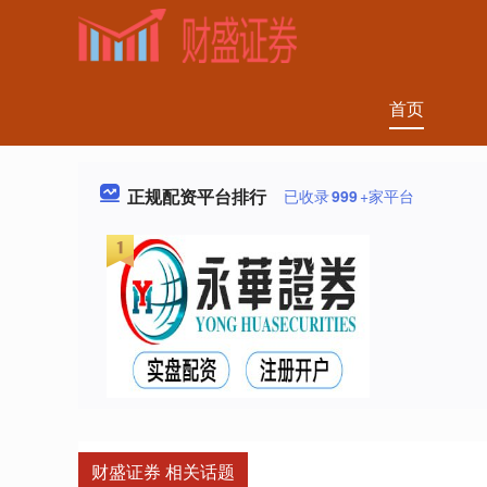
首页
正规配资平台排行
已收录
999
+家平台
财盛证券 相关话题