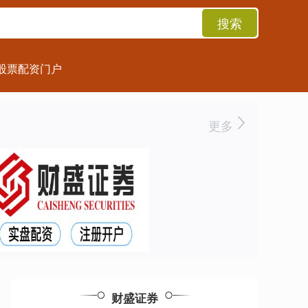
搜索
股票配资门户
更多
财盛证券