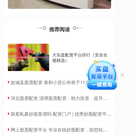
推荐阅读
大实盘配资平台排行（安全合
规精选）
​故城县股票配资 泰和小贷公布将于11月1日上午起复牌
​河北股票配资 淄博股票配资：助力投资，提升收益
​跟着私募炒股靠谱吗 配资门户 | 优秀炒股配资平台，助你投资更轻松
​网上股票配资平台 专业在线炒股配资，助您轻松掘金股海