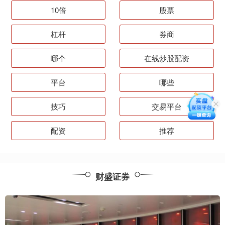
10倍
股票
杠杆
券商
哪个
在线炒股配资
平台
哪些
技巧
交易平台
配资
推荐
财盛证券