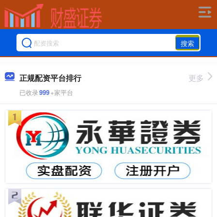
搜索
正规配资平台排行
更多
已收录
999
+家平台