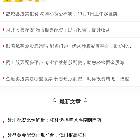
​故城县股票配资 泰和小贷公布将于11月1日上午起复牌
​河北股票配资 淄博股票配资：助力投资，提升收益
​跟着私募炒股靠谱吗 配资门户 | 优秀炒股配资平台，助你投资更轻松
​网上股票配资平台 专业在线炒股配资，助您轻松掘金股海
​金融类股票是哪些股票 长春炒股配资：助你投资腾飞，把握财富机遇
最新文章
外汇配资比例解析：杠杆选择与风险控制指南
外盘黄金配资正规平台，低门槛高杠杆