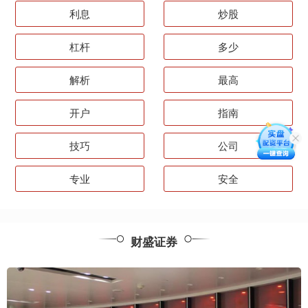
利息
炒股
杠杆
多少
解析
最高
开户
指南
技巧
公司
专业
安全
财盛证券