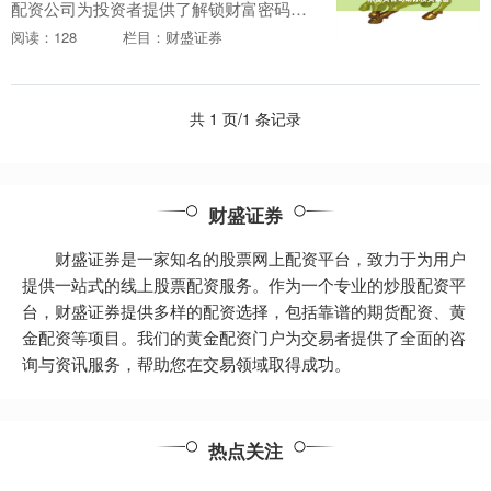
配资公司为投资者提供了解锁财富密码的
绝佳机会。通过利用杠杆作用，配资公司
阅读：128
栏目：财盛证券
可以放大投资者的资本，从而提高潜在收
益。 * **放....
共 1 页/1 条记录
财盛证券
财盛证券是一家知名的股票网上配资平台，致力于为用户
提供一站式的线上股票配资服务。作为一个专业的炒股配资平
台，财盛证券提供多样的配资选择，包括靠谱的期货配资、黄
金配资等项目。我们的黄金配资门户为交易者提供了全面的咨
询与资讯服务，帮助您在交易领域取得成功。
热点关注