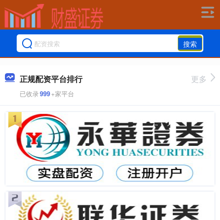
搜索
正规配资平台排行
更多
已收录
999
+家平台