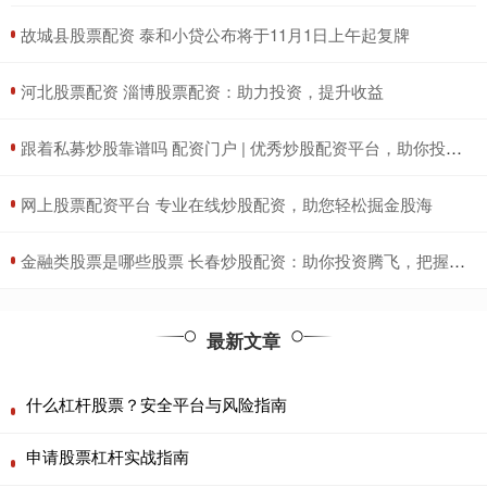
​故城县股票配资 泰和小贷公布将于11月1日上午起复牌
​河北股票配资 淄博股票配资：助力投资，提升收益
​跟着私募炒股靠谱吗 配资门户 | 优秀炒股配资平台，助你投资更轻松
​网上股票配资平台 专业在线炒股配资，助您轻松掘金股海
​金融类股票是哪些股票 长春炒股配资：助你投资腾飞，把握财富机遇
最新文章
什么杠杆股票？安全平台与风险指南
申请股票杠杆实战指南