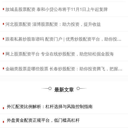
​故城县股票配资 泰和小贷公布将于11月1日上午起复牌
​河北股票配资 淄博股票配资：助力投资，提升收益
​跟着私募炒股靠谱吗 配资门户 | 优秀炒股配资平台，助你投资更轻松
​网上股票配资平台 专业在线炒股配资，助您轻松掘金股海
​金融类股票是哪些股票 长春炒股配资：助你投资腾飞，把握财富机遇
最新文章
外汇配资比例解析：杠杆选择与风险控制指南
外盘黄金配资正规平台，低门槛高杠杆