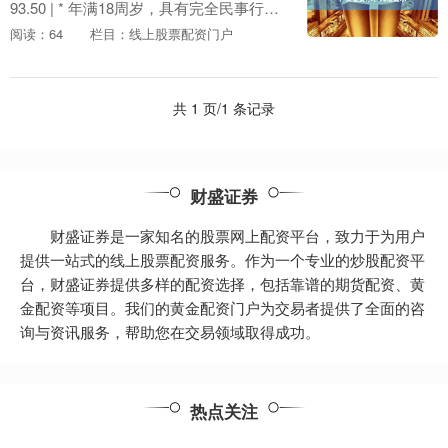
93.50 | * 年满18周岁，具有完全民事行为
能力 * 拥有证券账户，并已开通融资融券
阅读：64
栏目：线上股票配资门户
权限 * 具备....
共 1 页/1 条记录
财盛证券
财盛证券是一家知名的股票网上配资平台，致力于为用户
提供一站式的线上股票配资服务。作为一个专业的炒股配资平
台，财盛证券提供多样的配资选择，包括靠谱的期货配资、黄
金配资等项目。我们的黄金配资门户为交易者提供了全面的咨
询与资讯服务，帮助您在交易领域取得成功。
热点关注