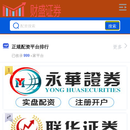
搜索
正规配资平台排行
更多
已收录
999
+家平台