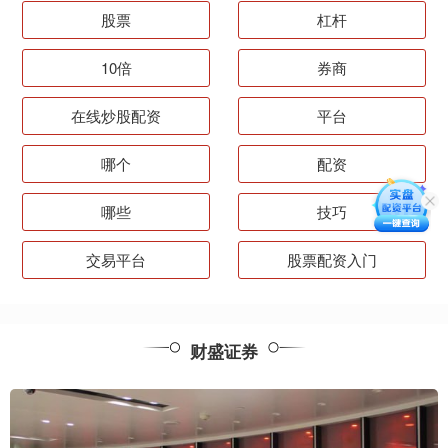
股票
杠杆
10倍
券商
在线炒股配资
平台
哪个
配资
哪些
技巧
交易平台
股票配资入门
财盛证券