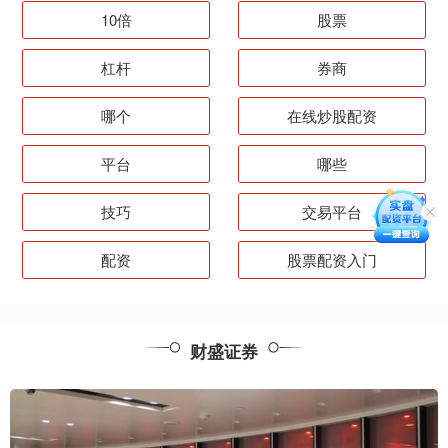
10倍
股票
杠杆
券商
哪个
在线炒股配资
平台
哪些
技巧
交易平台
配资
股票配资入门
财盛证券