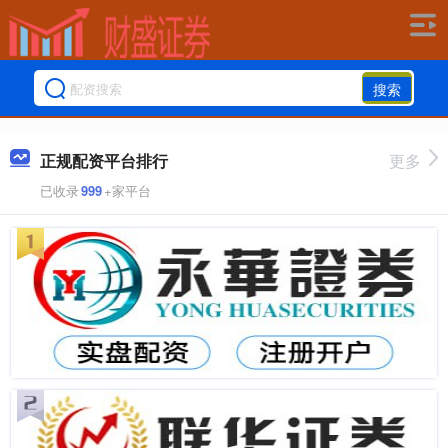
搜索
正规配资平台排行
更多
已收录
999
+家平台