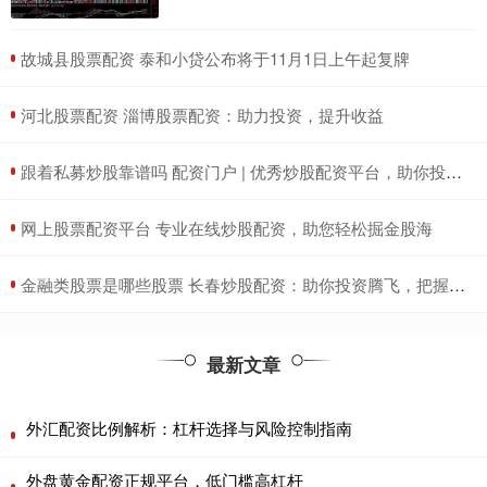
​故城县股票配资 泰和小贷公布将于11月1日上午起复牌
​河北股票配资 淄博股票配资：助力投资，提升收益
​跟着私募炒股靠谱吗 配资门户 | 优秀炒股配资平台，助你投资更轻松
​网上股票配资平台 专业在线炒股配资，助您轻松掘金股海
​金融类股票是哪些股票 长春炒股配资：助你投资腾飞，把握财富机遇
最新文章
外汇配资比例解析：杠杆选择与风险控制指南
外盘黄金配资正规平台，低门槛高杠杆