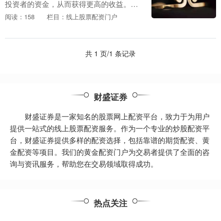
投资者的资金，从而获得更高的收益。然
而，配资也伴随着一定的风险，因此需要
阅读：158
栏目：线上股票配资门户
谨慎使用。 * **监管合规：**受权威机构监
管，如....
共 1 页/1 条记录
财盛证券
财盛证券是一家知名的股票网上配资平台，致力于为用户
提供一站式的线上股票配资服务。作为一个专业的炒股配资平
台，财盛证券提供多样的配资选择，包括靠谱的期货配资、黄
金配资等项目。我们的黄金配资门户为交易者提供了全面的咨
询与资讯服务，帮助您在交易领域取得成功。
热点关注