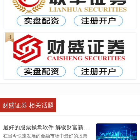
财盛证券 相关话题
最好的股票操盘软件 解锁财富新高度：在线股票配资平台，助你投资致富
在当今快速发展的金融市场中最好的股票