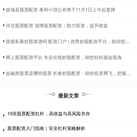
​故城县股票配资 泰和小贷公布将于11月1日上午起复牌
​河北股票配资 淄博股票配资：助力投资，提升收益
​跟着私募炒股靠谱吗 配资门户 | 优秀炒股配资平台，助你投资更轻松
​网上股票配资平台 专业在线炒股配资，助您轻松掘金股海
​金融类股票是哪些股票 长春炒股配资：助你投资腾飞，把握财富机遇
最新文章
10倍股票配资杠杆，高收益与高风险并存
股票配资入门指南｜安全杠杆策略解析