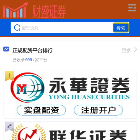
搜索
正规配资平台排行
更多
已收录
999
+家平台