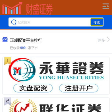
搜索
正规配资平台排行
更多
已收录
999
+家平台