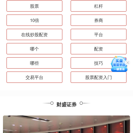
股票
杠杆
10倍
券商
在线炒股配资
平台
哪个
配资
哪些
技巧
交易平台
股票配资入门
财盛证券