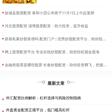
​故城县股票配资 泰和小贷公布将于11月1日上午起复牌
​河北股票配资 淄博股票配资：助力投资，提升收益
​跟着私募炒股靠谱吗 配资门户 | 优秀炒股配资平台，助你投资更轻松
​网上股票配资平台 专业在线炒股配资，助您轻松掘金股海
​金融类股票是哪些股票 长春炒股配资：助你投资腾飞，把握财富机遇
最新文章
外汇配资比例解析：杠杆选择与风险控制指南
外盘黄金配资正规平台，低门槛高杠杆